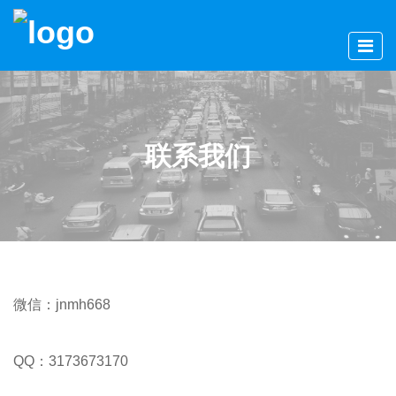
联系我们
微信：jnmh668
QQ：3173673170